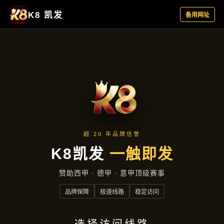
应用实例
首页
应用实例